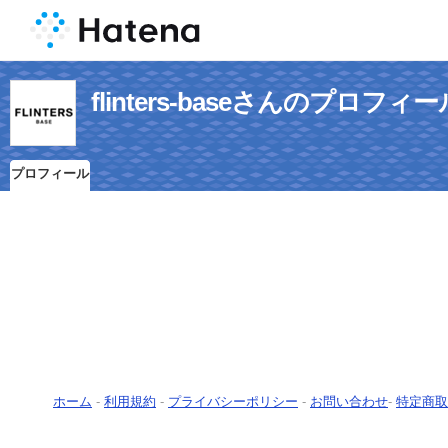
flinters-baseさんのプロフィー
プロフィール
ホーム
-
利用規約
-
プライバシーポリシー
-
お問い合わせ
-
特定商取