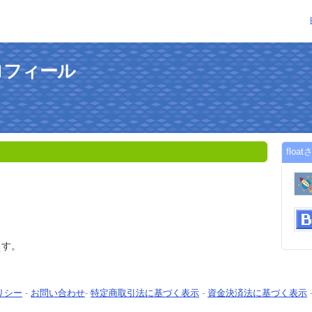
プロフィール
flo
ま
す。
リシー
-
お問い合わせ
-
特定商取引法に基づく表示
-
資金決済法に基づく表示