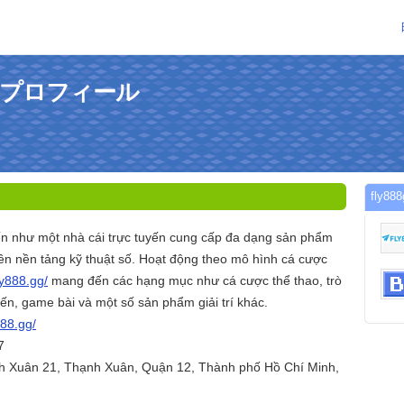
んのプロフィール
fly
n như một nhà cái trực tuyến cung cấp đa dạng sản phẩm
trên nền tảng kỹ thuật số. Hoạt động theo mô hình cá cược
fly888.gg/
mang đến các hạng mục như cá cược thể thao, trò
yến, game bài và một số sản phẩm giải trí khác.
888.gg/
7
nh Xuân 21, Thạnh Xuân, Quận 12, Thành phố Hồ Chí Minh,