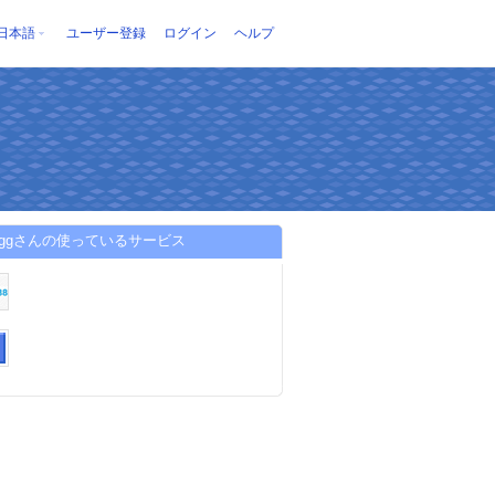
日本語
ユーザー登録
ログイン
ヘルプ
888ggさんの使っているサービス