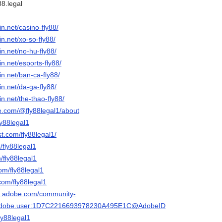
8.legal
in.net/casino-fly88/
in.net/xo-so-fly88/
in.net/no-hu-fly88/
in.net/esports-fly88/
in.net/ban-ca-fly88/
in.net/da-ga-fly88/
in.net/the-thao-fly88/
e.com/@fly88legal1/about
ly88legal1
st.com/fly88legal1/
/fly88legal1
/fly88legal1
com/fly88legal1
.com/fly88legal1
3d.adobe.com/community-
rg.adobe.user:1D7C2216693978230A495E1C@AdobeID
ly88legal1