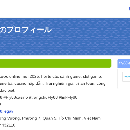
l1さんのプロフィール
fly
cược online mới 2025, hội tụ các sảnh game: slot game,
me bài casino hấp dẫn. Trải nghiệm giải trí an toàn, công
đặc biệt.
8 #Fly88casino #trangchuFly88 #linkFly88
8
88.legal/
ương Vương, Phường 7, Quận 5, Hồ Chí Minh, Việt Nam
14432110