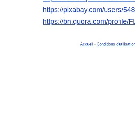
https://pixabay.com/users/54
https://bn.quora.com/profile/
Accueil
-
Conditions d'utilisatio