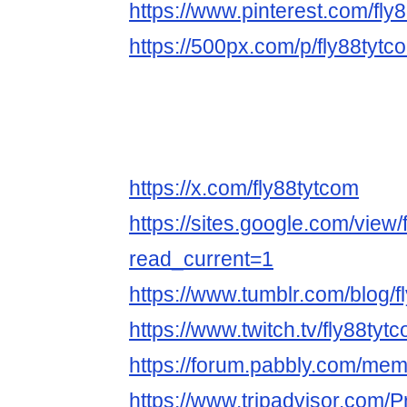
https://www.pinterest.com/fly8
https://500px.com/p/fly88tyt
https://x.com/fly88tytcom
https://sites.google.com/view
read_current=1
https://www.tumblr.com/blog/f
https://www.twitch.tv/fly88tyt
https://forum.pabbly.com/me
https://www.tripadvisor.com/Pr