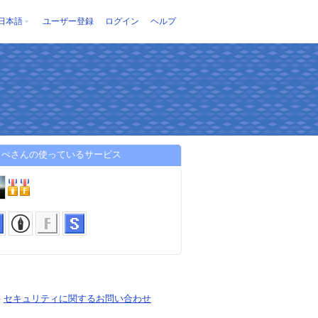
日本語
ユーザー登録
ログイン
ヘルプ
とぺさんの使っているサービス
-
セキュリティに関するお問い合わせ