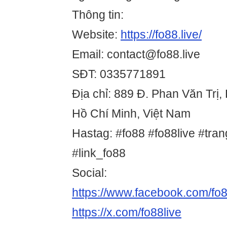
Thông tin:
Website:
https://fo88.live/
Email: contact@fo88.live
SĐT: 0335771891
Địa chỉ: 889 Đ. Phan Văn Trị
Hồ Chí Minh, Việt Nam
Hastag: #fo88 #fo88live #tra
#link_fo88
Social:
https://www.facebook.com/fo8
https://x.com/fo88live