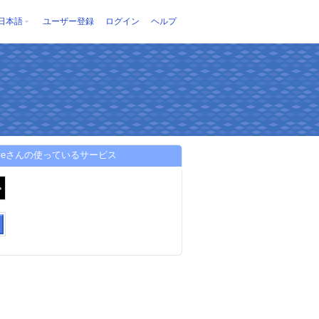
日本語
ユーザー登録
ログイン
ヘルプ
8liveさんの使っているサービス