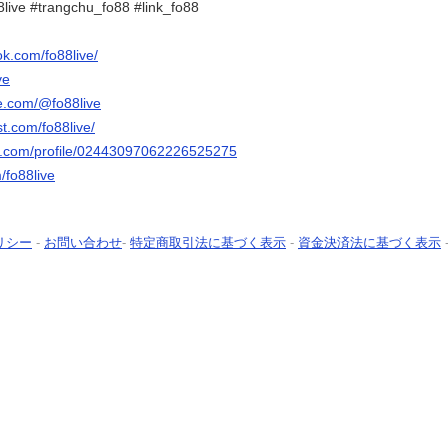
8live #trangchu_fo88 #link_fo88
ok.com/fo88live/
ve
e.com/@fo88live
st.com/fo88live/
er.com/profile/02443097062226525275
/fo88live
リシー
-
お問い合わせ
-
特定商取引法に基づく表示
-
資金決済法に基づく表示