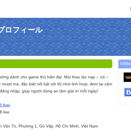
んのプロフィール
fo8
tưởng dành cho game thủ hiện đại. Mọi thao tác nạp – rút –
 mượt mà, đặc biệt nổi bật với lối chơi linh hoạt, đem lại cảm
 đăng nhập, giúp người dùng an tâm giải trí mỗi ngày!
8.live/
.live
an Văn Trị, Phường 1, Gò Vấp, Hồ Chí Minh, Việt Nam