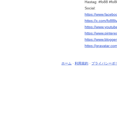
Hastag: #fo88 #fo8
Social:
https://www.facebo
https://x.com/fo88li
https://www.youtub
https://www.pintere
https://www.blogg
https://gravatar.com
ホーム
-
利用規約
-
プライバシーポ