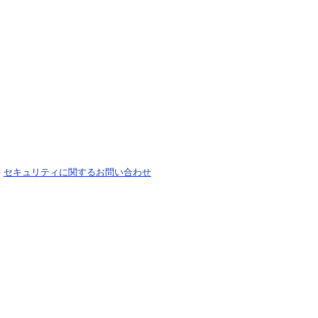
-
セキュリティに関するお問い合わせ