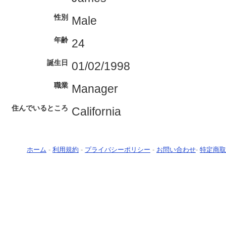
性別
Male
年齢
24
誕生日
01/02/1998
職業
Manager
住んでいるところ
California
ホーム
-
利用規約
-
プライバシーポリシー
-
お問い合わせ
-
特定商取