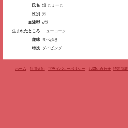
氏名
畑 じょーじ
性別
男
血液型
o型
生まれたところ
ニューヨーク
趣味
食べ歩き
特技
ダイビング
ホーム
-
利用規約
-
プライバシーポリシー
-
お問い合わせ
-
特定商取