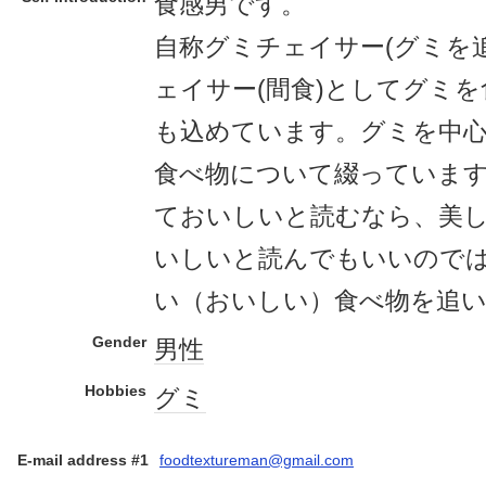
食感男です。
自称グミチェイサー(グミを
ェイサー(間食)としてグミ
も込めています。グミを中
食べ物について綴っていま
ておいしいと読むなら、美
いしいと読んでもいいので
い（おいしい）食べ物を追
Gender
男性
Hobbies
グミ
E-mail address #1
foodtextureman@gmail.com