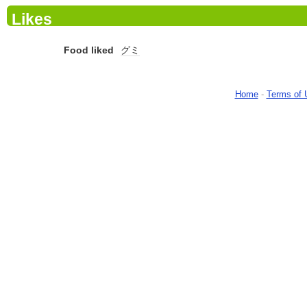
Likes
Food liked
グミ
Home
-
Terms of 