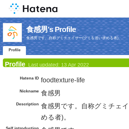
食感男's Profile
食感男です。自称グミチェイサー(グミを追い求める者)。
Profile
Profile
Last updated:
13 Apr 2022
Hatena ID
foodtexture-life
Nickname
食感男
Description
食感男です。自称グミチェイ
める者)。
Self introduction