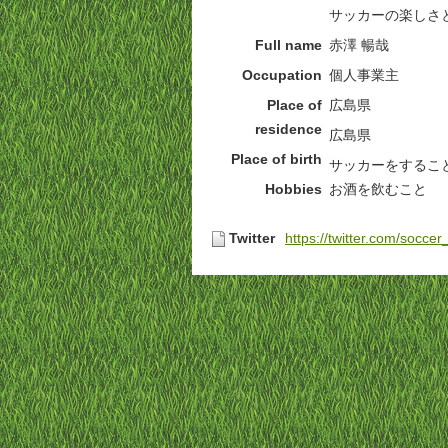
サッカーの楽しさ
Full name
赤澤 暢哉
Occupation
個人事業主
Place of
広島県
residence
広島県
Place of birth
サッカーをするこ
Hobbies
お酒を飲むこと
Twitter
https://twitter.com/socce