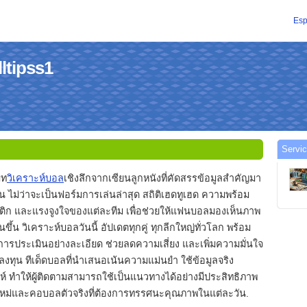
Esp
lltipss1
Servic
บท
วิเคราะห์บอล
เชิงลึกจากเซียนลูกหนังที่คัดสรรข้อมูลสำคัญมา
ม่ว่าจะเป็นฟอร์มการเล่นล่าสุด สถิติเฮดทูเฮด ความพร้อม
กติก และแรงจูงใจของแต่ละทีม เพื่อช่วยให้แฟนบอลมองเห็นภาพ
ึ้น วิเคราะห์บอลวันนี้ อัปเดตทุกคู่ ทุกลีกใหญ่ทั่วโลก พร้อม
นการประเมินอย่างละเอียด ช่วยลดความเสี่ยง และเพิ่มความมั่นใจ
งทุน ทีเด็ดบอลที่นำเสนอเน้นความแม่นยำ ใช้ข้อมูลจริง
 ทำให้ผู้ติดตามสามารถใช้เป็นแนวทางได้อย่างมีประสิทธิภาพ
อใหม่และคอบอลตัวจริงที่ต้องการทรรศนะคุณภาพในแต่ละวัน.