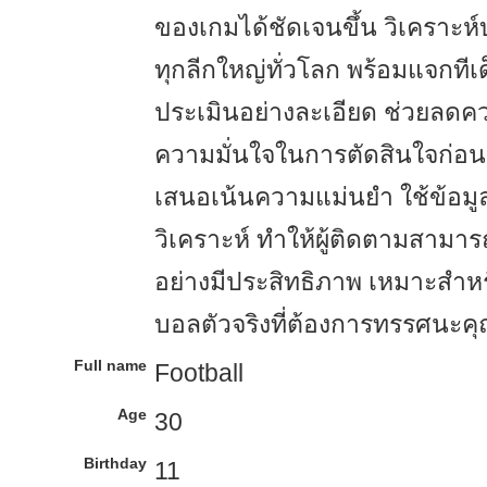
ของเกมได้ชัดเจนขึ้น วิเคราะห์บ
ทุกลีกใหญ่ทั่วโลก พร้อมแจกทีเ
ประเมินอย่างละเอียด ช่วยลดควา
ความมั่นใจในการตัดสินใจก่อนล
เสนอเน้นความแม่นยำ ใช้ข้อม
วิเคราะห์ ทำให้ผู้ติดตามสามา
อย่างมีประสิทธิภาพ เหมาะสำหร
บอลตัวจริงที่ต้องการทรรศนะค
Full name
Football
Age
30
Birthday
11