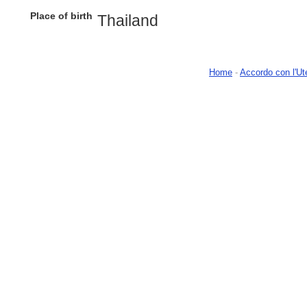
Place of birth
Thailand
Home
-
Accordo con l'Ut