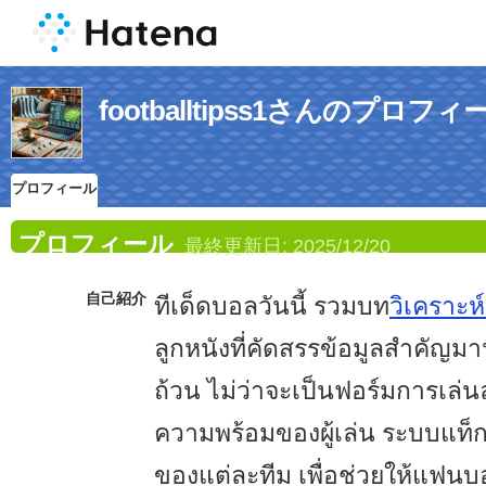
footballtipss1さんのプロフィ
プロフィール
プロフィール
最終更新日:
2025/12/20
自己紹介
ทีเด็ดบอลวันนี้ รวมบท
วิเคราะห
ลูกหนังที่คัดสรรข้อมูลสำคั
ถ้วน ไม่ว่าจะเป็นฟอร์มการเล่นล
ความพร้อมของผู้เล่น ระบบแท็
ของแต่ละทีม เพื่อช่วยให้แฟ