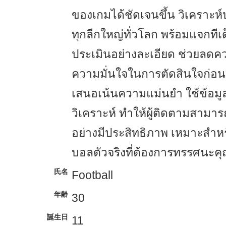
ของเกมได้ชัดเจนขึ้น วิเคราะห์บ
ทุกลีกใหญ่ทั่วโลก พร้อมแจกทีเ
ประเมินอย่างละเอียด ช่วยลดควา
ความมั่นใจในการตัดสินใจก่อนล
เสนอเน้นความแม่นยำ ใช้ข้อม
วิเคราะห์ ทำให้ผู้ติดตามสามา
อย่างมีประสิทธิภาพ เหมาะสำหร
บอลตัวจริงที่ต้องการทรรศนะค
氏名
Football
年齢
30
誕生日
11