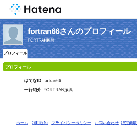
fortran66さんのプロフィール
FORTRAN振興
プロフィール
プロフィール
はてなID
fortran66
一行紹介
FORTRAN
振興
ホーム
-
利用規約
-
プライバシーポリシー
-
お問い合わせ
-
特定商取