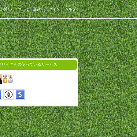
日本語
ユーザー登録
ログイン
ヘルプ
ざりんさんの使っているサービス