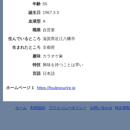
年齢
55
誕生日
1967.3.3
血液型
A
職業
自営業
住んでいるところ
滋賀県近江八幡市
生まれたところ
京都府
趣味
カラオケ🎤
特技
興味を持つことは早い
言語
日本語
ホームページ 1
https://foulesourire.jp
ホーム
-
利用規約
-
プライバシーポリシー
-
お問い合わせ
-
特定商取