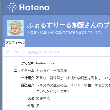
ふぉるすりーる加藤さんのプ
不登校・発達障がい支援の学習塾を運営しています。
プロフィール
プロフィール
最終更新日:
2023/01/21
はてなID
foulesourire
ニックネーム
ふぉるすりーる加藤
一行紹介
不登校・発達障がい支援の学習塾を運営してい
自己紹介
うちの塾の生徒の話、イベント情報、マヤ暦の
ついてかいています！
氏名
加藤光治
性別
男