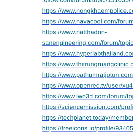
follow.com/forum/topic/131053/
https://www.nongkhaempolice.c
https://www.navacool.com/foru
https://www.natthadon-
sanengineering.com/forum/topi
https://www.hyperlabthailand.c
https://www.thitrungruangclini
https://www.pathumratjotun.com
https://www.openrec.tv/user/x
https://www.lwn3d.com/forum/t
https://sciencemission.com/prof
https://techplanet.today/membe
https://freeicons.io/profile/9340