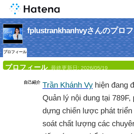
fplustrankhanhvyさんのプ
プロフィール
プロフィール
最終更新日:
2026/05/19
自己紹介
Trần Khánh Vy
hiện đang đ
Quản lý nội dung tại 789F,
dựng chiến lược phát triển
soát chất lượng các chuyê