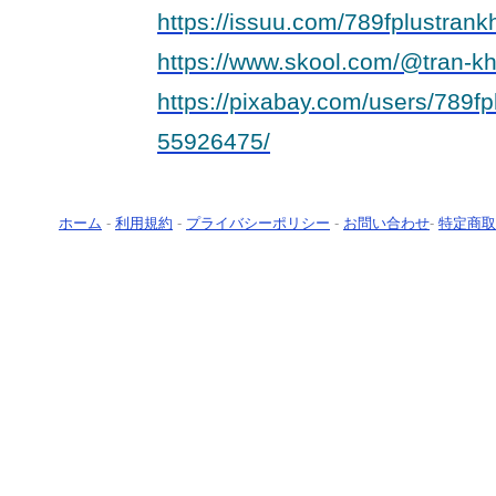
https://issuu.com/789fplustran
https://www.skool.com/@tran-k
https://pixabay.com/users/789f
55926475/
ホーム
-
利用規約
-
プライバシーポリシー
-
お問い合わせ
-
特定商取