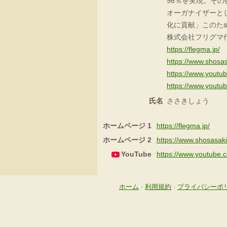
96％を実現。そ
オーガナイザーと
化に貢献」このた
株式会社フリグマ
https://flegma.jp/
https://www.shosas
https://www.you
https://www.yout
氏名
ささきしょう
ホームページ 1
https://flegma.jp/
ホームページ 2
https://www.shosasaki
YouTube
https://www.youtub
ホーム
-
利用規約
-
プライバシーポ