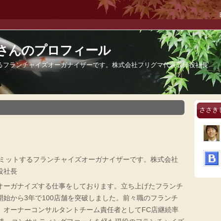
さんのプロフィール
するフランチャイズオーガナイザーです。株式会社フリグマ代表取締役社長
ささき
をコミットするフランチャイズオーガナイザーです。株式会社
役社長
オーガナイズする仕事をしております。立ち上げたフランチ
開始から3年で100店舗を突破しました。前々職のフランチ
、オーナーコンサルタントチーム責任者としてFC店継続率