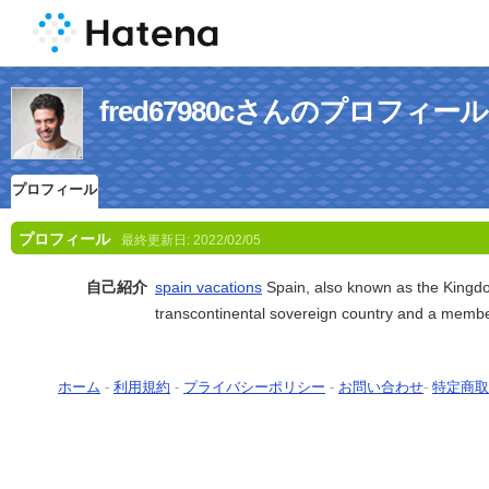
fred67980cさんのプロフィール
プロフィール
プロフィール
最終更新日:
2022/02/05
自己紹介
spain vacations
Spain, also known as the Kingdo
transcontinental sovereign country and a memb
ホーム
-
利用規約
-
プライバシーポリシー
-
お問い合わせ
-
特定商取