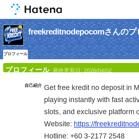
freekreditnodepocomさ
プロフィール
プロフィール
最終更新日:
2026/04/02
自己紹介
Get free kredit no deposit in M
playing instantly with fast activ
slots, and exclusive platform o
Website:
https://freekreditno
Hotline: +60 3-2177 2548