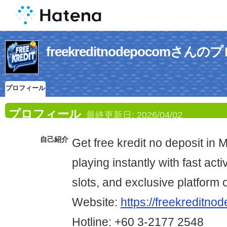
freekreditnodepocomさ
プロフィール
プロフィール
最終更新日:
2026/04/02
自己紹介
Get free kredit no deposit in M
playing instantly with fast activ
slots, and exclusive platform o
Website:
https://freekreditno
Hotline: +60 3-2177 2548