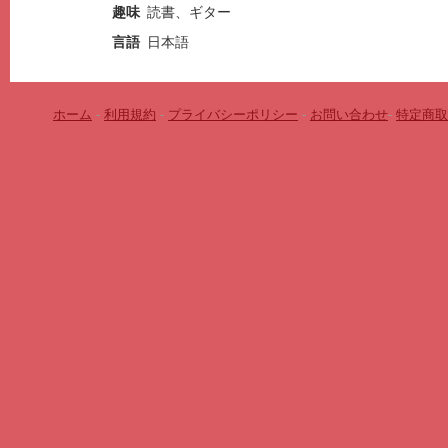
趣味
読書、ギター
言語
日本語
ホーム
-
利用規約
-
プライバシーポリシー
-
お問い合わせ
-
特定商取