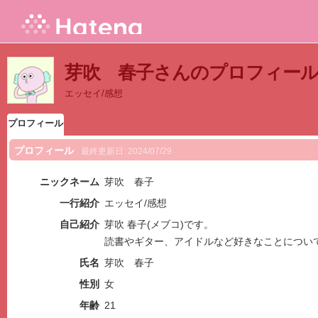
芽吹 春子さんのプロフィー
エッセイ/感想
プロフィール
プロフィール
最終更新日:
2024/07/29
ニックネーム
芽吹 春子
一行紹介
エッセイ/感想
自己紹介
芽吹 春子(メブコ)です。
読書やギター、アイドルなど好きなことについ
氏名
芽吹 春子
性別
女
年齢
21