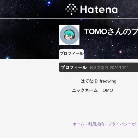
TOMOさんの
プロフィール
プロフィール
最終更新日:
2020/10/11
はてなID
freowing
ニックネーム
TOMO
ホーム
-
利用規約
-
プライバシーポ