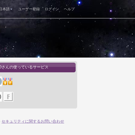
日本語
ユーザー登録
ログイン
ヘルプ
MOさんの使っているサービス
-
セキュリティに関するお問い合わせ