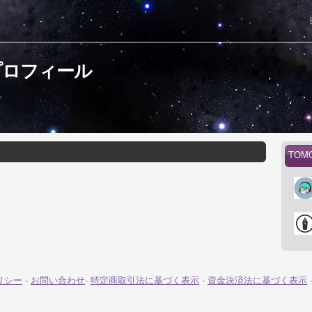
プロフィール
TO
リシー
-
お問い合わせ
-
特定商取引法に基づく表示
-
資金決済法に基づく表示