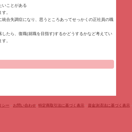
たいことがある
ます。
に統合失調症になり、思うところあってせっかくの正社員の職
落したら、復職(就職を目指す)するかどうするかなど考えてい
ます。
リシー
-
お問い合わせ
-
特定商取引法に基づく表示
-
資金決済法に基づく表示