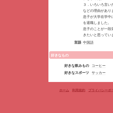
３．いろいろ言い
などの理由があり
息子が大学在学中
を退職しました。
息子のことが一段
きたいと思ってい
言語
中国語
好きなもの
好きな飲みもの
コーヒー
好きなスポーツ
サッカー
ホーム
-
利用規約
-
プライバシーポ