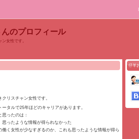
さんのプロフィール
ャン女性です。
仔羊
きクリスチャン女性です。
トータルで25年ほどのキャリアがあります。
と思ったのは：
、思ったような情報が得られなかった
の働く女性が少なすぎるのか、これも思ったような情報が得ら