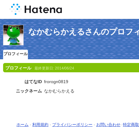
なかむらかえるさんのプロフ
プロフィール
プロフィール
最終更新日:
2014/06/24
はてなID
frorogn0819
ニックネーム
なかむらかえる
ホーム
-
利用規約
-
プライバシーポリシー
-
お問い合わせ
-
特定商取