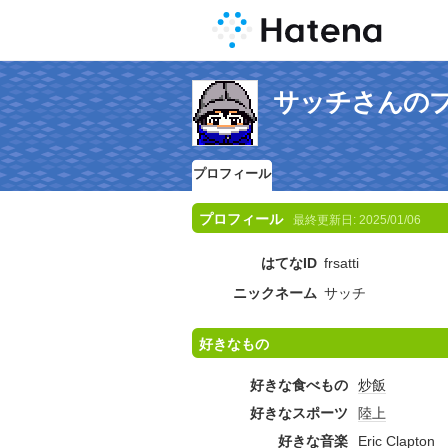
サッチさんの
プロフィール
プロフィール
最終更新日:
2025/01/06
はてなID
frsatti
ニックネーム
サッチ
好きなもの
好きな食べもの
炒飯
好きなスポーツ
陸上
好きな音楽
Eric Clapton