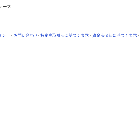
ザーズ
リシー
-
お問い合わせ
-
特定商取引法に基づく表示
-
資金決済法に基づく表示