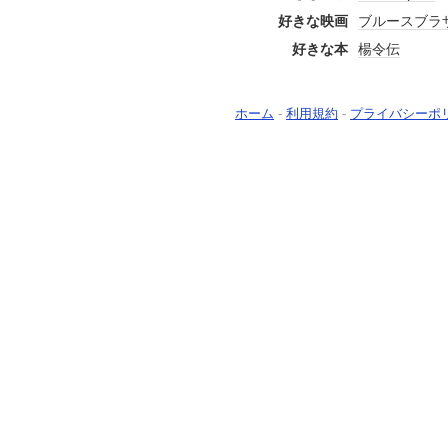
好きな映画
ブルースブラ
好きな本
楊令伝
ホーム
-
利用規約
-
プライバシーポ