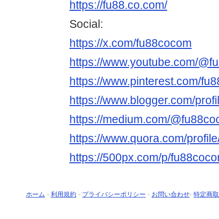
https://fu88.co.com/
Social:
https://x.com/fu88cocom
https://www.youtube.com/@f
https://www.pinterest.com/fu
https://www.blogger.com/pro
https://medium.com/@fu88co
https://www.quora.com/profil
https://500px.com/p/fu88coc
ホーム
-
利用規約
-
プライバシーポリシー
-
お問い合わせ
-
特定商取