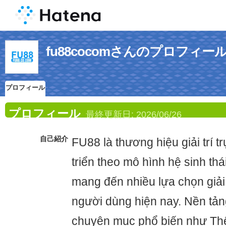
fu88cocomさんのプロフィー
プロフィール
プロフィール
最終更新日:
2026/06/26
自己紹介
FU88 là thương hiệu giải trí 
triển theo mô hình hệ sinh th
mang đến nhiều lựa chọn giải
người dùng hiện nay. Nền tả
chuyên mục phổ biến như Thể