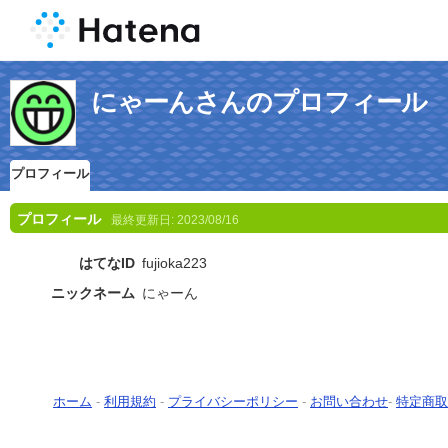
にゃーんさんのプロフィール
プロフィール
プロフィール
最終更新日:
2023/08/16
はてなID
fujioka223
ニックネーム
にゃーん
ホーム
-
利用規約
-
プライバシーポリシー
-
お問い合わせ
-
特定商取