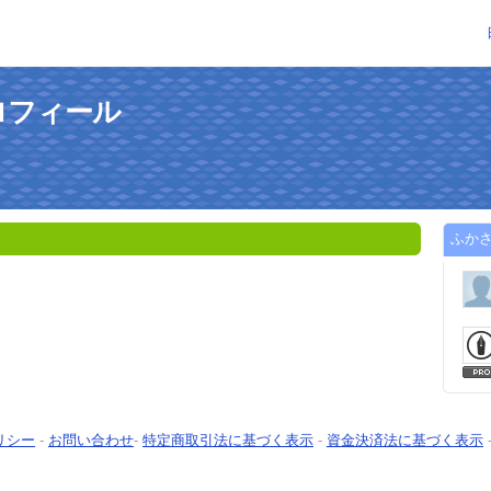
ロフィール
ふか
。
リシー
-
お問い合わせ
-
特定商取引法に基づく表示
-
資金決済法に基づく表示