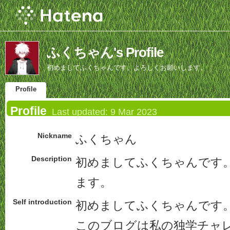
ふくちゃん's Profile
初めましてふくちゃんです。よろしくお願いします。
Profile
Profile
Last updated:
9 Mar 2023
Nickname
ふくちゃん
Description
初めましてふくちゃんです
ます。
Self introduction
初めましてふくちゃんです
このブログは私の独学チャ