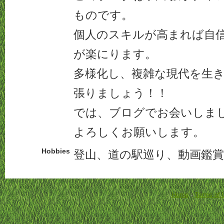
ものです。
個人のスキルが高まれば自
が楽にります。
多様化し、複雑な現代を生
張りましょう！！
では、ブログでお会いしま
よろしくお願いします。
Hobbies
登山、道の駅巡り、動画鑑賞
Home
-
Terms of 