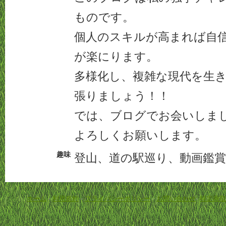
ものです。
個人のスキルが高まれば自
が楽にります。
多様化し、複雑な現代を生
張りましょう！！
では、ブログでお会いしま
よろしくお願いします。
趣味
登山、道の駅巡り、動画鑑賞
ホーム
-
利用規約
-
プライバシーポリシー
-
お問い合わせ
-
特定商取