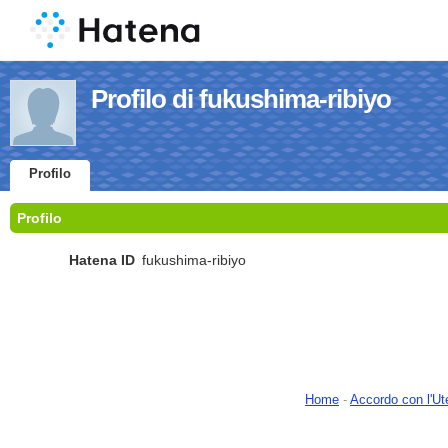
Profilo di fukushima-ribiyo
Profilo
Profilo
Hatena ID
fukushima-ribiyo
Home
-
Accordo con l'Ut