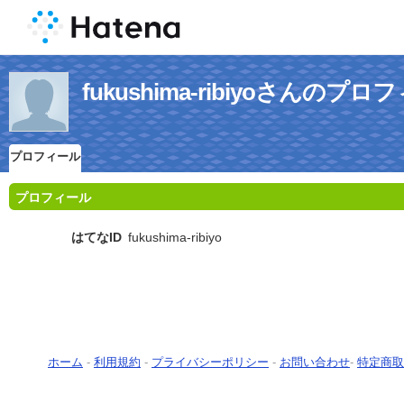
fukushima-ribiyoさんのプロ
プロフィール
プロフィール
はてなID
fukushima-ribiyo
ホーム
-
利用規約
-
プライバシーポリシー
-
お問い合わせ
-
特定商取