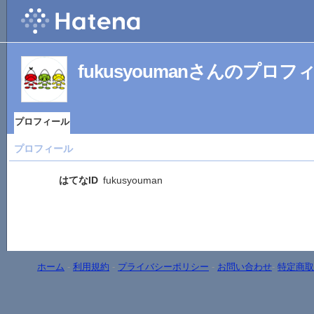
fukusyoumanさんのプロフ
プロフィール
プロフィール
はてなID
fukusyouman
ホーム
-
利用規約
-
プライバシーポリシー
-
お問い合わせ
-
特定商取