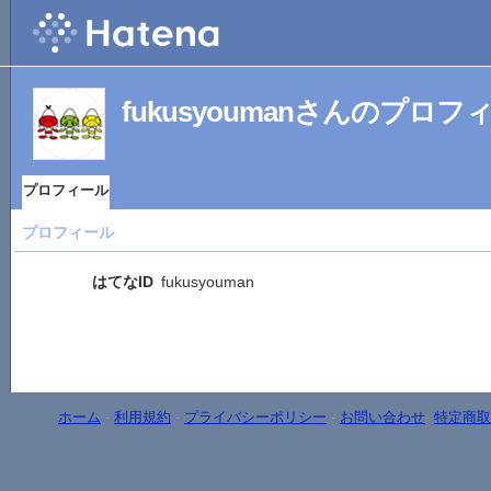
fukusyoumanさんのプロフ
プロフィール
プロフィール
はてなID
fukusyouman
ホーム
-
利用規約
-
プライバシーポリシー
-
お問い合わせ
-
特定商取