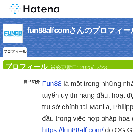
fun88alfcomさんのプロフィー
プロフィール
プロフィール
最終更新日:
2025/02/23
自己紹介
Fun88
là một trong những nhà
tuyến uy tín hàng đầu, hoạt 
trụ sở chính tại Manila, Philip
đầu trong việc hợp pháp hóa 
https://fun88alf.com/
do OG Gl