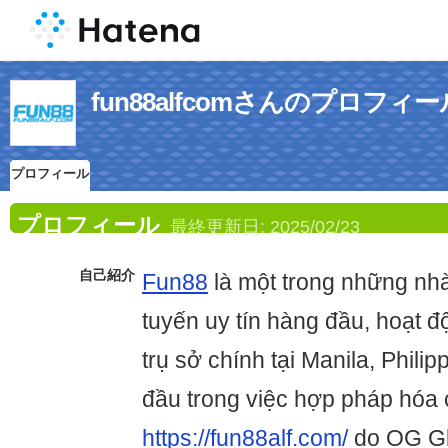
fun88alfcomさんのプロフィー
プロフィール
プロフィール
最終更新日:
2025/02/23
自己紹介
Fun88
là một trong những nhà
tuyến uy tín hàng đầu, hoạt 
trụ sở chính tại Manila, Philip
đầu trong việc hợp pháp hóa 
https://fun88alf.com/
do OG Gl