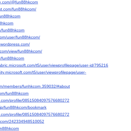
be.com/@fun88hkcom
est.com/fun88hkcom/
/fun88hkcom
n88hkcom
om/fun88hkcom
.com/user/fun88hkcom/
.wordpress.com/
le.com/view/fun88hkcom/
/p/fun88hkcom
abric.microsoft.com/t5/user/viewprofilepage/user-id/795216
ty.microsoft.com/t5/user/viewprofilepage/user-
.com/members/funhkcom.359032/#about
r.com/fun88hkcom
er.com/profile/08515084097576680272
e.jp/fun88hkcom/bookmark
ger.com/profile/08515084097576680272
rm.com/242334948510052
fun88hkcom