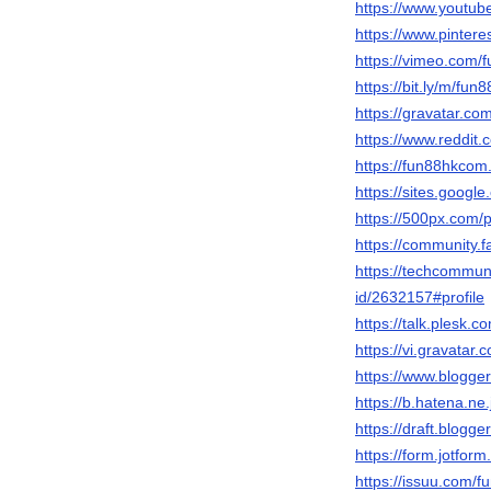
https://www.youtu
https://www.pinter
https://vimeo.com
https://bit.ly/m/fu
https://gravatar.c
https://www.reddit
https://fun88hkcom
https://sites.goog
https://500px.com
https://community.f
https://techcommuni
id/2632157#profile
https://talk.plesk
https://vi.gravata
https://www.blogg
https://b.hatena.n
https://draft.blog
https://form.jotfo
https://issuu.com/