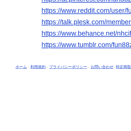
https://www.reddit.com/user/
https://talk.plesk.com/memb
https://www.behance.net/nhc
https://www.tumblr.com/fun8
ホーム
-
利用規約
-
プライバシーポリシー
-
お問い合わせ
-
特定商取