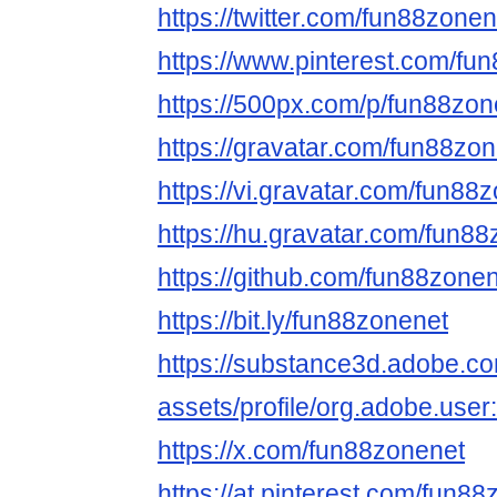
https://twitter.com/fun88zonen
https://www.pinterest.com/fu
https://500px.com/p/fun88zo
https://gravatar.com/fun88zo
https://vi.gravatar.com/fun88
https://hu.gravatar.com/fun8
https://github.com/fun88zone
https://bit.ly/fun88zonenet
https://substance3d.adobe.c
assets/profile/org.adobe.
https://x.com/fun88zonenet
https://at.pinterest.com/fun8