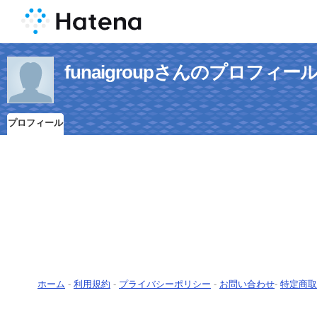
funaigroupさんのプロフィー
プロフィール
ホーム
-
利用規約
-
プライバシーポリシー
-
お問い合わせ
-
特定商取