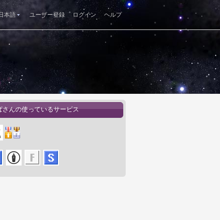
日本語
ユーザー登録
ログイン
ヘルプ
ぱさんの使っているサービス