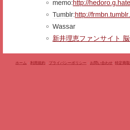
memo:
http://hedoro.g.hat
Tumblr
:
http://frmbn.tumblr
Wassar
新井理恵ファンサイト 
ホーム
-
利用規約
-
プライバシーポリシー
-
お問い合わせ
-
特定商取