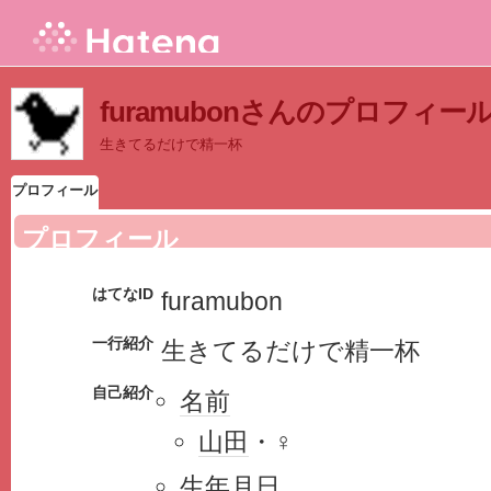
furamubonさんのプロフィー
生きてるだけで精一杯
プロフィール
プロフィール
はてなID
furamubon
一行紹介
生きてるだけで精一杯
自己紹介
名前
山田
・♀
生年月日