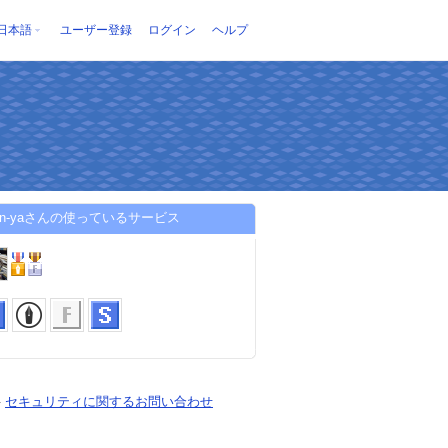
日本語
ユーザー登録
ログイン
ヘルプ
。
uhon-yaさんの使っているサービス
-
セキュリティに関するお問い合わせ