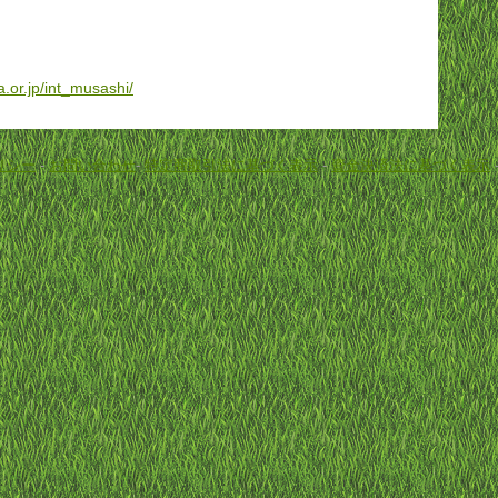
.or.jp/int_musashi/
リシー
-
お問い合わせ
-
特定商取引法に基づく表示
-
資金決済法に基づく表示