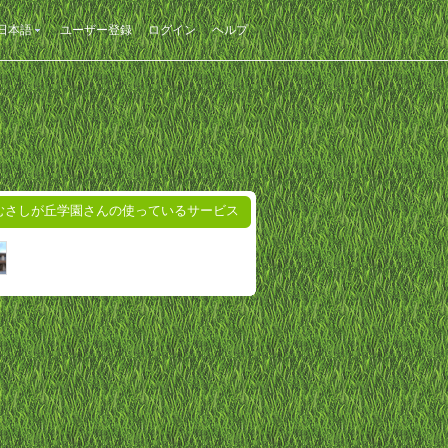
日本語
ユーザー登録
ログイン
ヘルプ
むさしが丘学園さんの使っているサービス