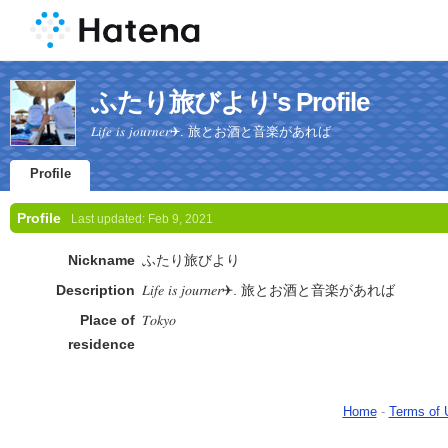
ふたり旅びより's Profile
𝐿𝑖𝑓𝑒 𝑖𝑠 𝑗𝑜𝑢𝑟𝑛𝑒𝑟✈︎. 旅とお酒と音楽があれば
Profile
Profile
Last updated:
Feb 9, 2021
Nickname
ふたり旅びより
Description
𝐿𝑖𝑓𝑒 𝑖𝑠 𝑗𝑜𝑢𝑟𝑛𝑒𝑟✈︎. 旅とお酒と音楽があれば
Place of
𝑇𝑜𝑘𝑦𝑜
residence
Home
-
Terms of 