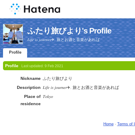
ふたり旅びより's Profile
𝐿𝑖𝑓𝑒 𝑖𝑠 𝑗𝑜𝑢𝑟𝑛𝑒𝑟✈︎. 旅とお酒と音楽があれば
Profile
Profile
Last updated:
9 Feb 2021
Nickname
ふたり旅びより
Description
𝐿𝑖𝑓𝑒 𝑖𝑠 𝑗𝑜𝑢𝑟𝑛𝑒𝑟✈︎. 旅とお酒と音楽があれば
Place of
𝑇𝑜𝑘𝑦𝑜
residence
Home
-
Terms of 