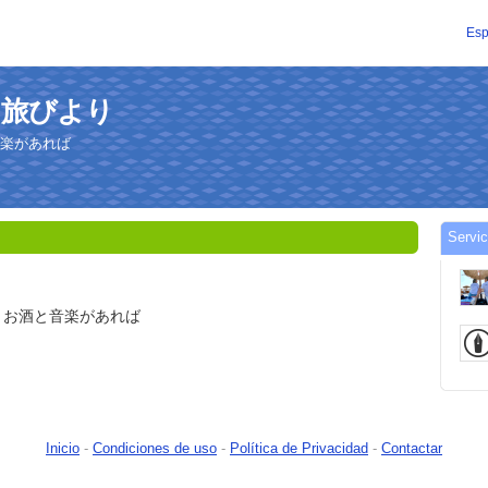
Esp
ふたり旅びより
 旅とお酒と音楽があれば
Servi
𝑛𝑒𝑟✈︎. 旅とお酒と音楽があれば
Inicio
-
Condiciones de uso
-
Política de Privacidad
-
Contactar