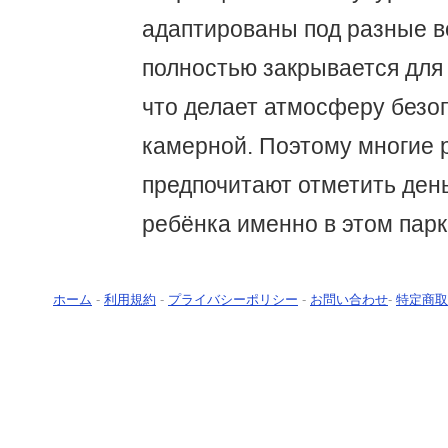
адаптированы под разные во
полностью закрывается для
что делает атмосферу безо
камерной. Поэтому многие 
предпочитают отметить ден
ребёнка именно в этом парк
ホーム
-
利用規約
-
プライバシーポリシー
-
お問い合わせ
-
特定商取